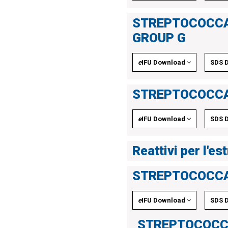
STREPTOCOCCA
GROUP G
e
IFU Download
SDS 
STREPTOCOCCA
e
IFU Download
SDS 
Reattivi per l'es
STREPTOCOCCA
e
IFU Download
SDS 
STREPTOCOCC